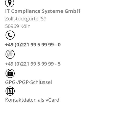
KONTAKT
IT Compliance Systeme GmbH
Zollstockgürtel 59
IMPRESSUM
50969 Köln
KONTAKTFORMULAR
DATENSCHUTZ
+49 (0)221 99 5 99 99 - 0
ANFAHRT
+49 (0)221 99 5 99 99 - 5
GPG-/PGP-Schlüssel
Kontaktdaten als vCard