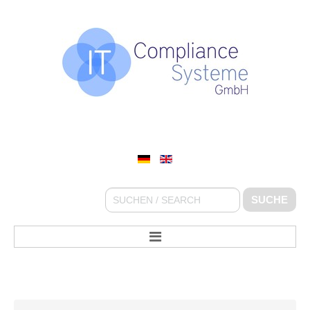
IT COMPLIANCE SYSTEME GMBH
Suchen
SUCHE
...
STARTSEITE