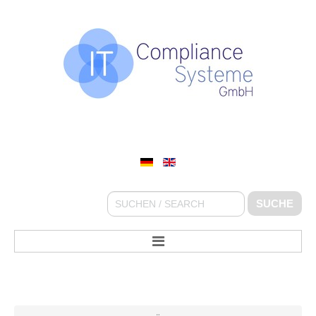
IT COMPLIANCE SYSTEME GMBH
Suchen
SUCHE
...
STARTSEITE