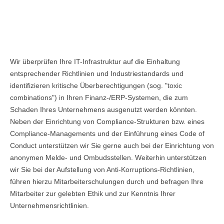
IT-COMPLIANCE, COMPLIANCE, IT-
GRUNDSCHUTZ, COMPLIANCE AUDITS,
WHISTLEBLOWING, OMBUDSSTELLEN
Wir überprüfen Ihre IT-Infrastruktur auf die Einhaltung
entsprechender Richtlinien und Industriestandards und
identifizieren kritische Überberechtigungen (sog. "toxic
combinations") in Ihren Finanz-/ERP-Systemen, die zum
Schaden Ihres Unternehmens ausgenutzt werden könnten.
Neben der Einrichtung von Compliance-Strukturen bzw. eines
Compliance-Managements und der Einführung eines Code of
Conduct unterstützen wir Sie gerne auch bei der Einrichtung von
anonymen Melde- und Ombudsstellen. Weiterhin unterstützen
wir Sie bei der Aufstellung von Anti-Korruptions-Richtlinien,
führen hierzu Mitarbeiterschulungen durch und befragen Ihre
Mitarbeiter zur gelebten Ethik und zur Kenntnis Ihrer
Unternehmensrichtlinien.