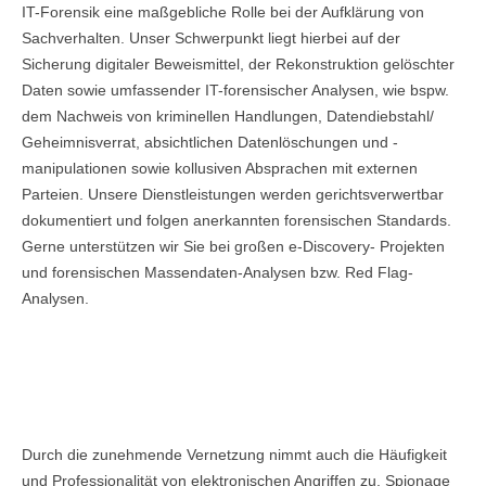
IT-Forensik eine maßgebliche Rolle bei der Aufklärung von
Sachverhalten. Unser Schwerpunkt liegt hierbei auf der
Sicherung digitaler Beweismittel, der Rekonstruktion gelöschter
Daten sowie umfassender IT-forensischer Analysen, wie bspw.
dem Nachweis von kriminellen Handlungen, Datendiebstahl/
Geheimnisverrat, absichtlichen Datenlöschungen und -
manipulationen sowie kollusiven Absprachen mit externen
Parteien. Unsere Dienstleistungen werden gerichtsverwertbar
dokumentiert und folgen anerkannten forensischen Standards.
Gerne unterstützen wir Sie bei großen e-Discovery- Projekten
und forensischen Massendaten-Analysen bzw. Red Flag-
Analysen.
IT-SICHERHEIT, INCIDENT HANDLING,
INCIDENT RESPONSE, PENETRATION
TESTING, SICHERHEITSKONZEPTE
Durch die zunehmende Vernetzung nimmt auch die Häufigkeit
und Professionalität von elektronischen Angriffen zu. Spionage