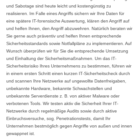
und Sabotage sind heute leicht und kostengünstig zu
realisieren. Im Falle eines Angriffs sichern wir Ihre Daten für
eine spätere IT-forensische Auswertung, klären den Angriff auf
und helfen Ihnen, den Angriff abzuwehren. Natürlich beraten wir
Sie gerne auch präventiv und helfen Ihnen entsprechende
Sicherheitsstandards sowie Notfallpläne zu implementieren. Auf
Wunsch überprüfen wir für Sie die entsprechende Umsetzung
und Einhaltung der Sicherheitsmaßnahmen. Um das IT-
Sicherheitsrisiko Ihres Unternehmens zu bestimmen, führen wir
in einem ersten Schritt einen kurzen IT-Sicherheitscheck durch
und scannen Ihre Netzwerke auf ungewollte Datenfreigaben,
unbekannte Hardware, bekannte Schwachstellen und
unbekannte Serverdienste z. B. von aktiver Malware oder
verbotenen Tools. Wir testen aktiv die Sicherheit Ihrer IT-
Netzwerke durch regelmäßige Audits sowie durch aktive
Einbruchsversuche, sog. Penetrationstests, damit Ihr
Unternehmen bestmöglich gegen Angriffe von außen und innen
gewappnet ist.