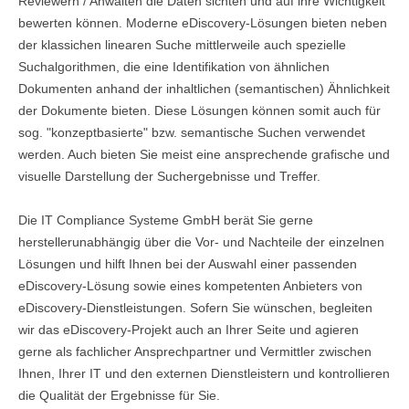
Reviewern / Anwälten die Daten sichten und auf ihre Wichtigkeit
bewerten können. Moderne eDiscovery-Lösungen bieten neben
der klassichen linearen Suche mittlerweile auch spezielle
Suchalgorithmen, die eine Identifikation von ähnlichen
Dokumenten anhand der inhaltlichen (semantischen) Ähnlichkeit
der Dokumente bieten. Diese Lösungen können somit auch für
sog. "konzeptbasierte" bzw. semantische Suchen verwendet
werden. Auch bieten Sie meist eine ansprechende grafische und
visuelle Darstellung der Suchergebnisse und Treffer.
Die IT Compliance Systeme GmbH berät Sie gerne
herstellerunabhängig über die Vor- und Nachteile der einzelnen
Lösungen und hilft Ihnen bei der Auswahl einer passenden
eDiscovery-Lösung sowie eines kompetenten Anbieters von
eDiscovery-Dienstleistungen. Sofern Sie wünschen, begleiten
wir das eDiscovery-Projekt auch an Ihrer Seite und agieren
gerne als fachlicher Ansprechpartner und Vermittler zwischen
Ihnen, Ihrer IT und den externen Dienstleistern und kontrollieren
die Qualität der Ergebnisse für Sie.