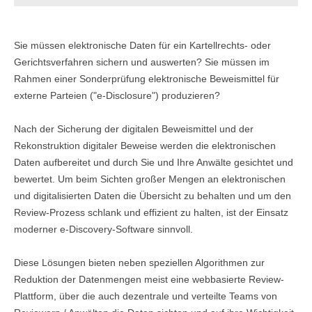
KONTAKT
Sie müssen elektronische Daten für ein Kartellrechts- oder
IMPRESSUM
Gerichtsverfahren sichern und auswerten? Sie müssen im
Rahmen einer Sonderprüfung elektronische Beweismittel für
KONTAKTFORMULAR
externe Parteien ("e-Disclosure") produzieren?
DATENSCHUTZ
Nach der Sicherung der digitalen Beweismittel und der
ANFAHRT
Rekonstruktion digitaler Beweise werden die elektronischen
Daten aufbereitet und durch Sie und Ihre Anwälte gesichtet und
bewertet. Um beim Sichten großer Mengen an elektronischen
und digitalisierten Daten die Übersicht zu behalten und um den
Review-Prozess schlank und effizient zu halten, ist der Einsatz
moderner e-Discovery-Software sinnvoll.
Diese Lösungen bieten neben speziellen Algorithmen zur
Reduktion der Datenmen­gen meist eine webbasierte Review-
Plattform, über die auch dezentrale und verteilte Teams von