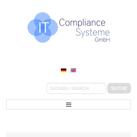
IT COMPLIANCE SYSTEME GMBH
Suchen
SUCHE
...
STARTSEITE