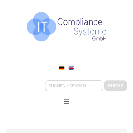
IT COMPLIANCE SYSTEME GMBH
Suchen
SUCHE
...
STARTSEITE